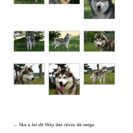
←
like a lot dit likky des rêves de neige