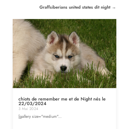
Graffsiberians united states dit night
→
chiots de remember me et de Night nés le
22/03/2024
3 Mai 2024
[gallery size="medium"...