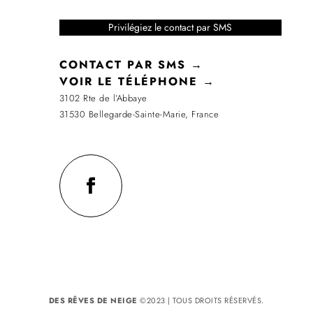
Privilégiez le contact par SMS
CONTACT PAR SMS →
VOIR LE TÉLÉPHONE →
3102 Rte de l’Abbaye
31530 Bellegarde-Sainte-Marie, France
DES RÊVES DE NEIGE
©2023 | TOUS DROITS RÉSERVÉS.