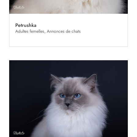
Petrushka
Adultes femelles
,
Annonces de chats