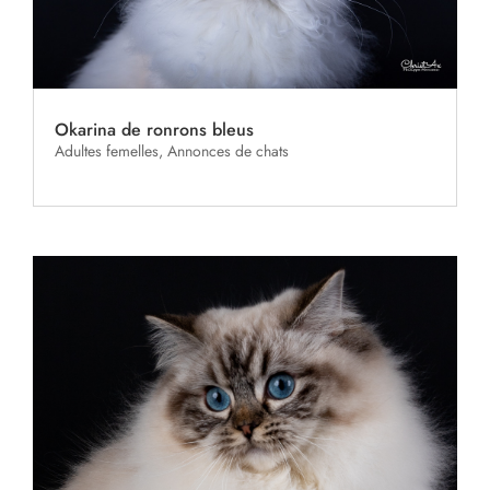
Okarina de ronrons bleus
Adultes femelles
,
Annonces de chats