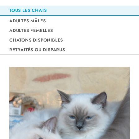
TOUS LES CHATS
ADULTES MÂLES
ADULTES FEMELLES
CHATONS DISPONIBLES
RETRAITÉS OU DISPARUS