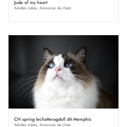
Jude of my heart
Adultes mâles
,
Annonces de chats
CH spring lechatteragdoll dit Memphis
Adultes mâles
,
Annonces de chats