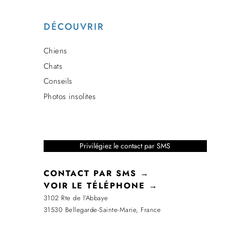
DÉCOUVRIR
Chiens
Chats
Conseils
Photos insolites
Privilégiez le contact par SMS
CONTACT PAR SMS →
VOIR LE TÉLÉPHONE →
3102 Rte de l’Abbaye
31530 Bellegarde-Sainte-Marie, France