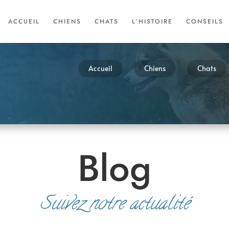
ACCUEIL
CHIENS
CHATS
L’HISTOIRE
CONSEILS
Accueil
Chiens
Chats
Blog
Suivez notre actualité