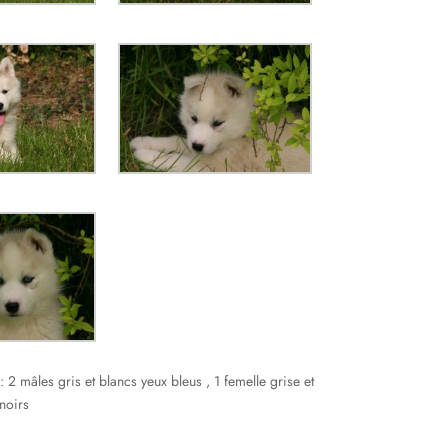
 2 mâles gris et blancs yeux bleus , 1 femelle grise et
 noirs