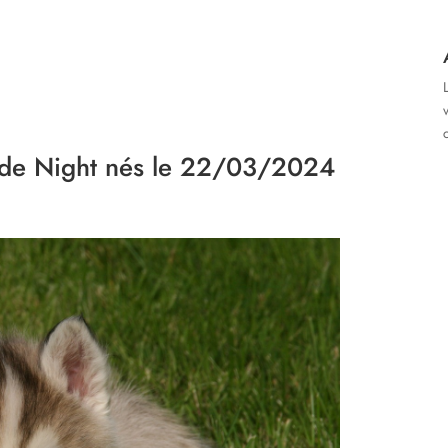
c
 de Night nés le 22/03/2024