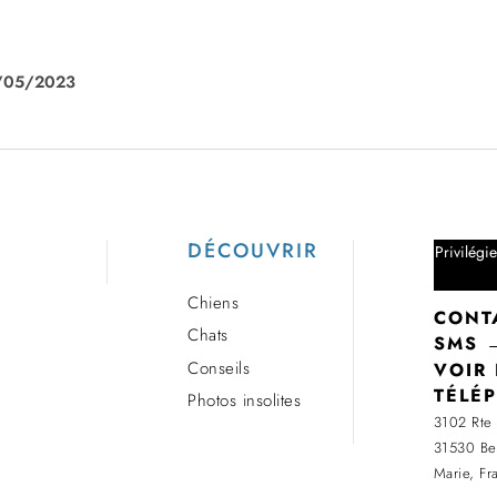
20/05/2023
DÉCOUVRIR
Privilégi
Chiens
CONT
Chats
SMS 
Conseils
VOIR 
TÉLÉ
Photos insolites
3102 Rte 
31530 Bel
Marie, Fr