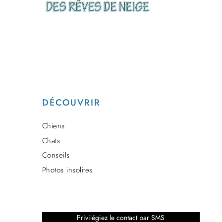
DÉCOUVRIR
Chiens
Chats
Conseils
Photos insolites
Privilégiez le contact par SMS