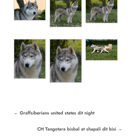
←
Graffsiberians united states dit night
CH Tangotara bisbal at shapali dit bisi
→