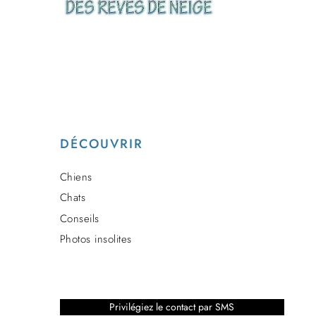
DÉCOUVRIR
Chiens
Chats
Conseils
Photos insolites
Privilégiez le contact par SMS